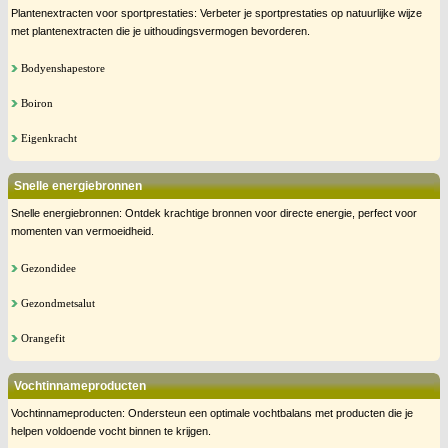
Plantenextracten voor sportprestaties: Verbeter je sportprestaties op natuurlijke wijze
met plantenextracten die je uithoudingsvermogen bevorderen.
Bodyenshapestore
Boiron
Eigenkracht
Snelle energiebronnen
Snelle energiebronnen: Ontdek krachtige bronnen voor directe energie, perfect voor
momenten van vermoeidheid.
Gezondidee
Gezondmetsalut
Orangefit
Vochtinnameproducten
Vochtinnameproducten: Ondersteun een optimale vochtbalans met producten die je
helpen voldoende vocht binnen te krijgen.