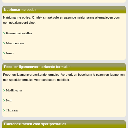
Natriumarme opties
Natriumarme opties: Ontdek smaakvolle en gezonde natriumarme alternatieven voor
een gebalanceerd dieet.
Kaasonlinebestellen
Meerdanvlees
Nosalt
Pees- en ligamentversterkende formules
Pees- en ligamentversterkende formules: Versterk en bescherm je pezen en ligamenten
met speciale formules voor een betere mobiliteit.
Medlineplus
Ncbi
Thuisarts
Plantenextracten voor sportprestaties