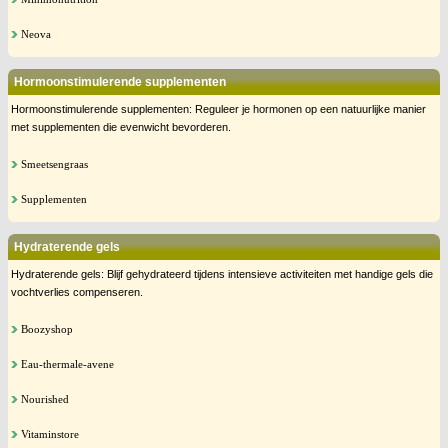
Neova
Hormoonstimulerende supplementen
Hormoonstimulerende supplementen: Reguleer je hormonen op een natuurlijke manier
met supplementen die evenwicht bevorderen.
Smeetsengraas
Supplementen
Hydraterende gels
Hydraterende gels: Blijf gehydrateerd tijdens intensieve activiteiten met handige gels die
vochtverlies compenseren.
Boozyshop
Eau-thermale-avene
Nourished
Vitaminstore